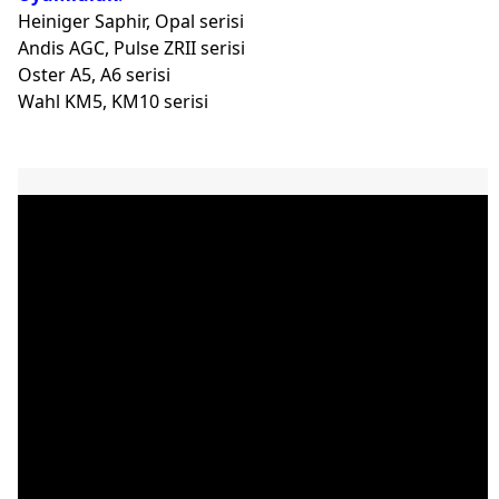
Heiniger Saphir, Opal serisi
Andis AGC, Pulse ZRII serisi
Oster A5, A6 serisi
Wahl KM5, KM10 serisi