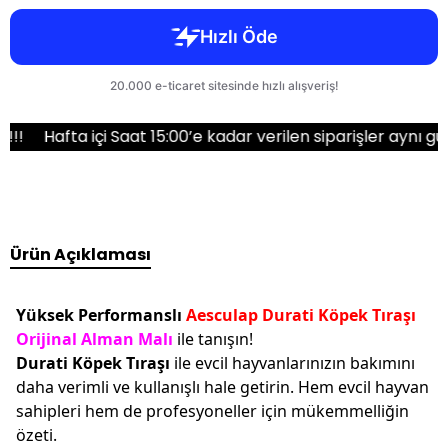
fta içi Saat 15:00’e kadar verilen siparişler aynı gün karg
Ürün Açıklaması
Yüksek Performanslı
Aesculap Durati Köpek Tıraşı
Orijinal Alman Malı
ile tanışın!
Durati Köpek Tıraşı
ile evcil hayvanlarınızın bakımını
daha verimli ve kullanışlı hale getirin. Hem evcil hayvan
sahipleri hem de profesyoneller için mükemmelliğin
özeti.