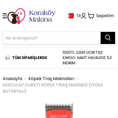
Sepetim
TR
1000TL ÜZERİ ÜCRETSİZ
TÜM SİPARİŞLERDE
KARGO. NAKİT HAVALEDE %3
İNDİRİM
Anasayfa
Köpek Traş Makinaları
AESCULAP DURATİ KÖPEK TIRAŞ MAKİNESİ (YEDEK
BATARYALI)