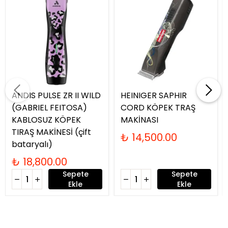
ANDIS PULSE ZR II WILD
HEINIGER SAPHIR
(GABRIEL FEITOSA)
CORD KÖPEK TRAŞ
KABLOSUZ KÖPEK
MAKİNASI
TIRAŞ MAKİNESİ (çift
₺ 14,500.00
bataryalı)
₺ 18,800.00
Sepete
Sepete
Ekle
Ekle