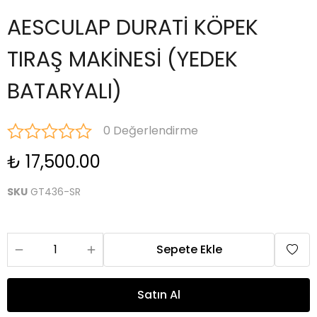
AESCULAP DURATİ KÖPEK
TIRAŞ MAKİNESİ (YEDEK
BATARYALI)
0 Değerlendirme
₺ 17,500.00
SKU
GT436-SR
Sepete Ekle
Satın Al