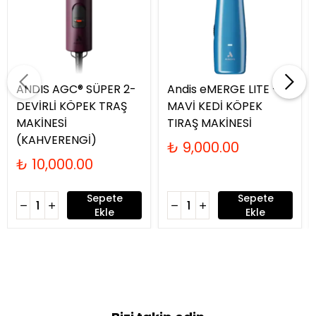
ANDIS AGC® SÜPER 2-
Andis eMERGE LITE -
DEVİRLİ KÖPEK TRAŞ
MAVİ KEDİ KÖPEK
MAKİNESİ
TIRAŞ MAKİNESİ
(KAHVERENGİ)
₺ 9,000.00
₺ 10,000.00
Sepete
Sepete
Ekle
Ekle