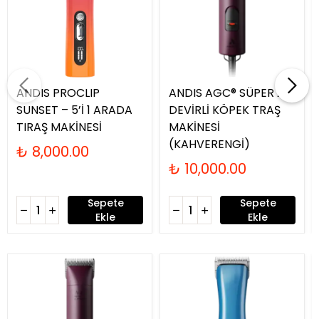
ANDIS PROCLIP
ANDIS AGC® SÜPER 2-
SUNSET – 5’İ 1 ARADA
DEVİRLİ KÖPEK TRAŞ
TIRAŞ MAKİNESİ
MAKİNESİ
(KAHVERENGİ)
₺ 8,000.00
₺ 10,000.00
Sepete
Sepete
Ekle
Ekle