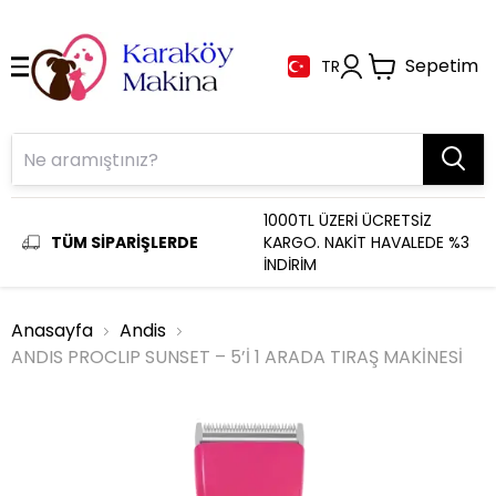
Sepetim
TR
1000TL ÜZERİ ÜCRETSİZ
TÜM SİPARİŞLERDE
KARGO. NAKİT HAVALEDE %3
İNDİRİM
Anasayfa
Andis
ANDIS PROCLIP SUNSET – 5’İ 1 ARADA TIRAŞ MAKİNESİ