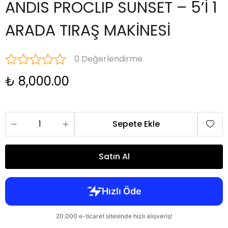
ANDIS PROCLIP SUNSET – 5’İ 1
ARADA TIRAŞ MAKİNESİ
0 Değerlendirme
₺ 8,000.00
Sepete Ekle
Satın Al