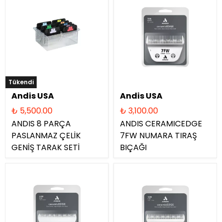
Tükendi
Andis USA
Andis USA
₺ 5,500.00
₺ 3,100.00
ANDIS 8 PARÇA
ANDIS CERAMICEDGE
PASLANMAZ ÇELİK
7FW NUMARA TIRAŞ
GENİŞ TARAK SETİ
BIÇAĞI