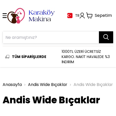
Sepetim
TR
1000TL ÜZERİ ÜCRETSİZ
TÜM SİPARİŞLERDE
KARGO. NAKİT HAVALEDE %3
İNDİRİM
Anasayfa
Andis Wide Bıçaklar
Andis Wide Bıçaklar
Andis Wide Bıçaklar