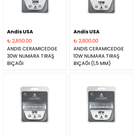
Andis USA
Andis USA
₺ 2,850.00
₺ 2,800.00
ANDIS CERAMICEDGE
ANDIS CERAMICEDGE
30W NUMARA TIRAŞ
10W NUMARA TIRAŞ
BIÇAĞI
BIÇAĞI (1,5 MM)