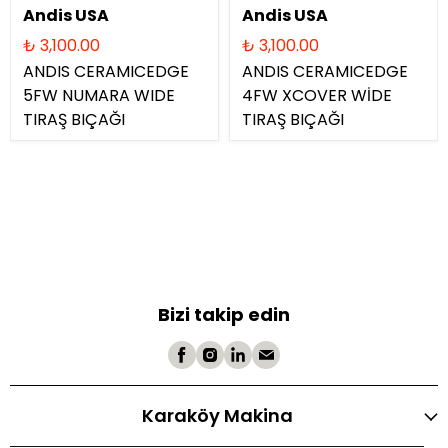
Andis USA
Andis USA
₺ 3,100.00
₺ 3,100.00
ANDIS CERAMICEDGE
ANDIS CERAMICEDGE
5FW NUMARA WIDE
4FW XCOVER WİDE
TIRAŞ BIÇAĞI
TIRAŞ BIÇAĞI
Bizi takip edin
Karaköy Makina