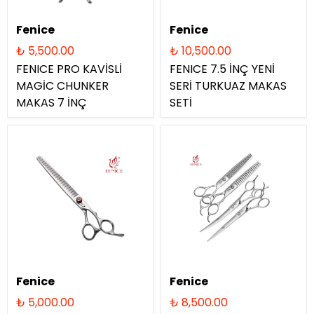
Fenice
Fenice
₺ 5,500.00
₺ 10,500.00
FENICE PRO KAVİSLİ
FENICE 7.5 İNÇ YENİ
MAGİC CHUNKER
SERİ TURKUAZ MAKAS
MAKAS 7 İNÇ
SETİ
Fenice
Fenice
₺ 5,000.00
₺ 8,500.00