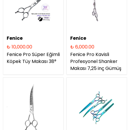
Fenice
Fenice
₺ 10,000.00
₺ 6,000.00
Fenice Pro Süper Eğimli
Fenice Pro Kavisli
Köpek Tüy Makası 38°
Profesyonel Shanker
Makası 7,25 inç Gümüş