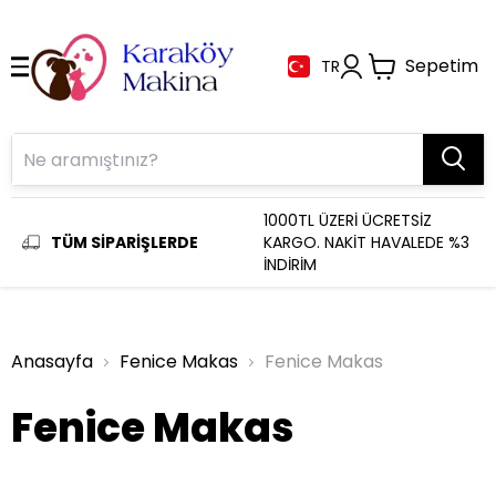
Sepetim
TR
1000TL ÜZERİ ÜCRETSİZ
TÜM SİPARİŞLERDE
KARGO. NAKİT HAVALEDE %3
İNDİRİM
Anasayfa
Fenice Makas
Fenice Makas
Fenice Makas