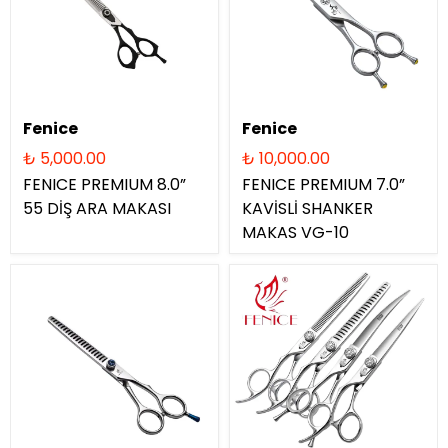
Fenice
Fenice
₺ 5,000.00
₺ 10,000.00
FENICE PREMIUM 8.0”
FENICE PREMIUM 7.0”
55 DİŞ ARA MAKASI
KAVİSLİ SHANKER
MAKAS VG-10