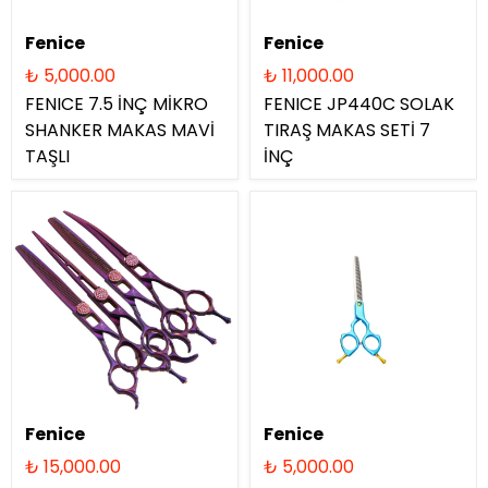
Fenice
Fenice
₺ 5,000.00
₺ 11,000.00
FENICE 7.5 İNÇ MİKRO
FENICE JP440C SOLAK
SHANKER MAKAS MAVİ
TIRAŞ MAKAS SETİ 7
TAŞLI
İNÇ
Fenice
Fenice
₺ 15,000.00
₺ 5,000.00