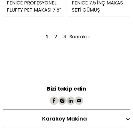
FENICE PROFESYONEL
FENICE 7.5 İNÇ MAKAS
FLUFFY PET MAKASI 7.5"
SETİ GÜMÜŞ
1
2
3
Sonraki
Bizi takip edin
Karaköy Makina