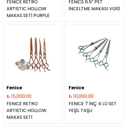
FENICE RETRO
FENICE 6.5” PET
ARTISTIC HOLLOW
İNCELTME MAKASI VG10
MAKAS SETİ PURPLE
Fenice
Fenice
₺ 15,000.00
₺ 10,000.00
FENICE RETRO
FENICE 7 İNÇ 4 LÜ SET
ARTISTIC HOLLOW
YEŞİL TAŞLI
MAKAS SETİ