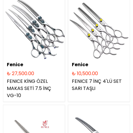
Fenice
Fenice
₺ 27,500.00
₺ 10,500.00
FENICE KİNG ÖZEL
FENICE 7 İNÇ 4'LÜ SET
MAKAS SETİ 7.5 İNÇ
SARI TAŞLI
VG-10