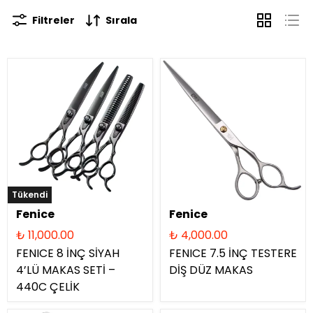
Filtreler
Sırala
Tükendi
Fenice
Fenice
₺ 11,000.00
₺ 4,000.00
FENICE 8 İNÇ SİYAH
FENICE 7.5 İNÇ TESTERE
4’LÜ MAKAS SETİ –
DİŞ DÜZ MAKAS
440C ÇELİK