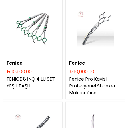
Fenice
Fenice
₺ 10,500.00
₺ 10,000.00
FENICE 8 İNÇ 4 LÜ SET
Fenice Pro Kavisli
YEŞİL TAŞLI
Profesyonel Shanker
Makası 7 inç