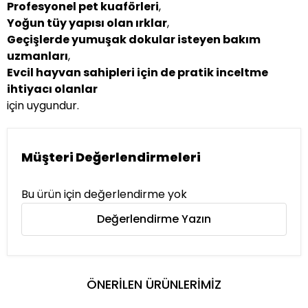
Profesyonel pet kuaförleri
,
Yoğun tüy yapısı olan ırklar
,
Geçişlerde yumuşak dokular isteyen bakım
uzmanları
,
Evcil hayvan sahipleri için de pratik inceltme
ihtiyacı olanlar
için uygundur.
Müşteri Değerlendirmeleri
Bu ürün için değerlendirme yok
Değerlendirme Yazın
ÖNERİLEN ÜRÜNLERİMİZ