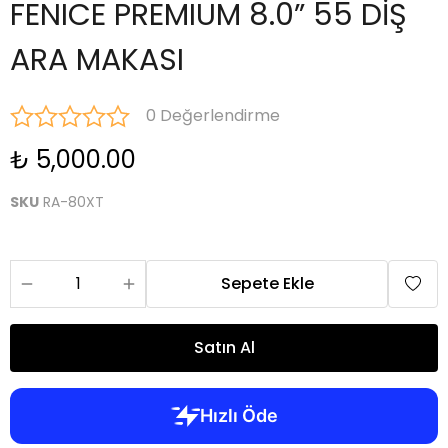
FENICE PREMIUM 8.0” 55 DİŞ
ARA MAKASI
0 Değerlendirme
₺ 5,000.00
SKU
RA-80XT
Sepete Ekle
Satın Al