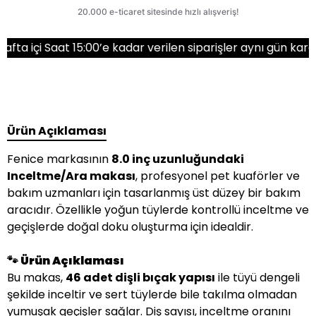
i Saat 15:00’e kadar verilen siparişler aynı gün kargoda!
Ürün Açıklaması
Fenice markasının
8.0 inç uzunluğundaki
Inceltme/Ara makası
, profesyonel pet kuaförler ve
bakım uzmanları için tasarlanmış üst düzey bir bakım
aracıdır. Özellikle yoğun tüylerde kontrollü inceltme ve
geçişlerde doğal doku oluşturma için idealdir.
🐾 Ürün Açıklaması
Bu makas,
46 adet dişli bıçak yapısı
ile tüyü dengeli
şekilde inceltir ve sert tüylerde bile takılma olmadan
yumuşak geçişler sağlar. Diş sayısı, inceltme oranını