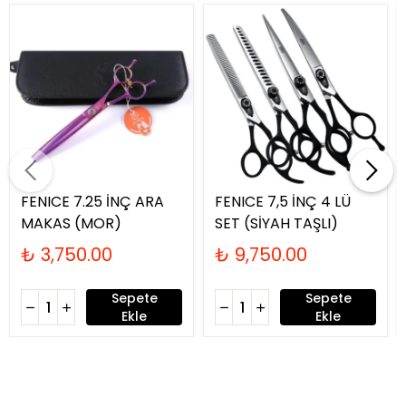
FENICE 7.25 İNÇ ARA
FENICE 7,5 İNÇ 4 LÜ
MAKAS (MOR)
SET (SİYAH TAŞLI)
₺ 3,750.00
₺ 9,750.00
Sepete
Sepete
Ekle
Ekle