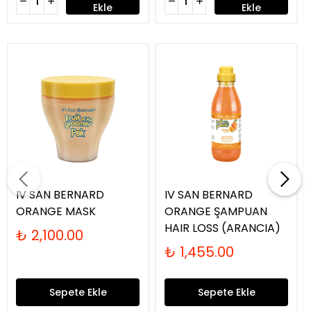
Ekle
Ekle
IV SAN BERNARD
IV SAN BERNARD
ORANGE MASK
ORANGE ŞAMPUAN
HAIR LOSS (ARANCIA)
₺ 2,100.00
₺ 1,455.00
Sepete Ekle
Sepete Ekle