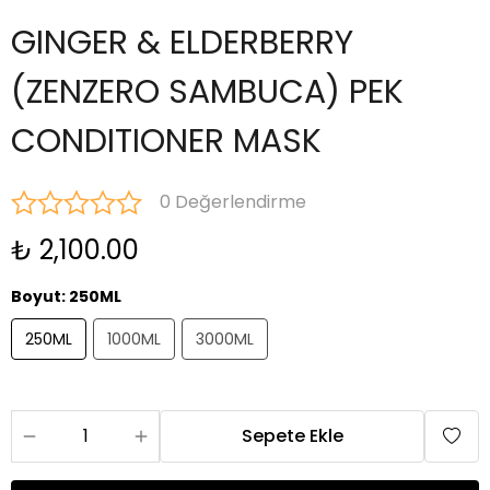
GINGER & ELDERBERRY
(ZENZERO SAMBUCA) PEK
CONDITIONER MASK
0 Değerlendirme
₺ 2,100.00
Boyut
:
250ML
250ML
1000ML
3000ML
Sepete Ekle