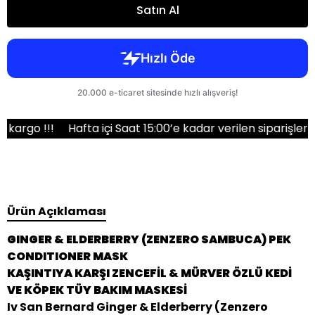
Satın Al
!!!
Hafta içi Saat 15:00’e kadar verilen siparişler aynı g
Ürün Açıklaması
GINGER & ELDERBERRY (ZENZERO SAMBUCA) PEK
CONDITIONER MASK
KAŞINTIYA KARŞI ZENCEFİL & MÜRVER ÖZLÜ KEDİ
VE KÖPEK TÜY BAKIM MASKESİ
Iv San Bernard Ginger & Elderberry (Zenzero