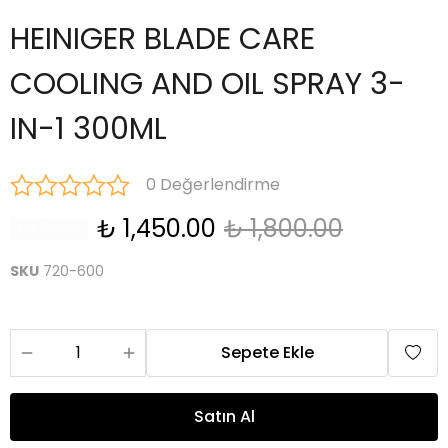
HEINIGER BLADE CARE
COOLING AND OIL SPRAY 3-
IN-1 300ML
0 Değerlendirme
₺ 1,450.00
₺ 1,800.00
%19 İndirim
SKU
720-600
Sepete Ekle
Satın Al