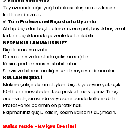
✔
Kalıntı Bırakmaz
Tüy üzerinde ağır yağ tabakası oluşturmaz, kesim
kalitesini bozmaz.
✔
Tüm Profesyonel Bıçaklarla Uyumlu
A5 tip bıçaklar başta olmak üzere pet, büyükbaş ve at
kırkım bıçaklarında güvenle kullanılabilir.
NEDEN KULLANMALISINIZ?
Bıçak ömrünü uzatır
Daha serin ve konforlu çalışma sağlar
Kesim performansını stabil tutar
Servis ve bileme aralığını uzatmaya yardımcı olur
KULLANIM ŞEKLİ
Makine çalışır durumdayken bıçak yüzeyine yaklaşık
10–15 cm mesafeden kısa püskürtme yapınız. Tıraş
öncesinde, sırasında veya sonrasında kullanılabilir.
Profesyonel bakımın en pratik hali.
Ekipmanınız güçlü kalsın, kesim kaliteniz düşmesin.
Swiss made - İsviçre üretimi