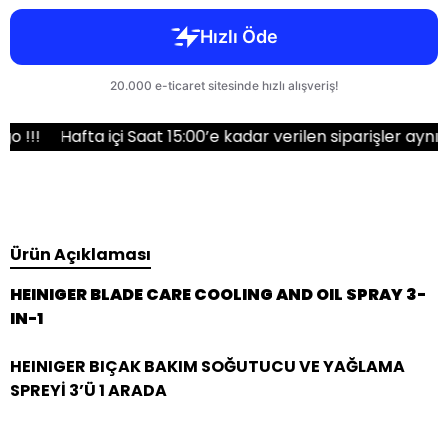
Hafta içi Saat 15:00’e kadar verilen siparişler aynı gün k
Ürün Açıklaması
HEINIGER BLADE CARE COOLING AND OIL SPRAY 3-
IN-1
HEINIGER BIÇAK BAKIM SOĞUTUCU VE YAĞLAMA
SPREYİ 3’Ü 1 ARADA