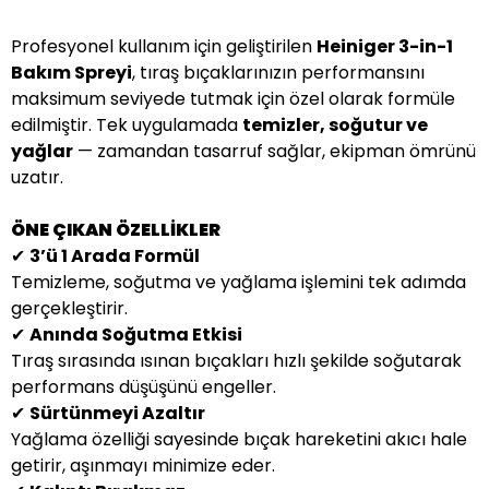
Profesyonel kullanım için geliştirilen
Heiniger 3-in-1
Bakım Spreyi
, tıraş bıçaklarınızın performansını
maksimum seviyede tutmak için özel olarak formüle
edilmiştir. Tek uygulamada
temizler, soğutur ve
yağlar
— zamandan tasarruf sağlar, ekipman ömrünü
uzatır.
ÖNE ÇIKAN ÖZELLİKLER
✔
3’ü 1 Arada Formül
Temizleme, soğutma ve yağlama işlemini tek adımda
gerçekleştirir.
✔
Anında Soğutma Etkisi
Tıraş sırasında ısınan bıçakları hızlı şekilde soğutarak
performans düşüşünü engeller.
✔
Sürtünmeyi Azaltır
Yağlama özelliği sayesinde bıçak hareketini akıcı hale
getirir, aşınmayı minimize eder.