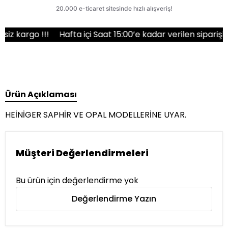
argo !!!
Hafta içi Saat 15:00’e kadar verilen siparişler a
Ürün Açıklaması
HEİNİGER SAPHİR VE OPAL MODELLERİNE UYAR.
Müşteri Değerlendirmeleri
Bu ürün için değerlendirme yok
Değerlendirme Yazın