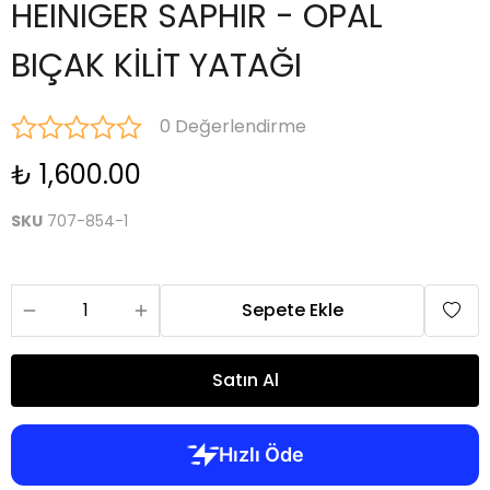
HEINIGER SAPHIR - OPAL
BIÇAK KİLİT YATAĞI
0 Değerlendirme
₺ 1,600.00
SKU
707-854-1
Sepete Ekle
Satın Al