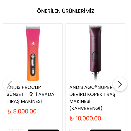
ÖNERİLEN ÜRÜNLERİMİZ
ANDIS PROCLIP
ANDIS AGC® SÜPER 2-
SUNSET – 5’İ 1 ARADA
DEVİRLİ KÖPEK TRAŞ
TIRAŞ MAKİNESİ
MAKİNESİ
(KAHVERENGİ)
₺ 8,000.00
₺ 10,000.00