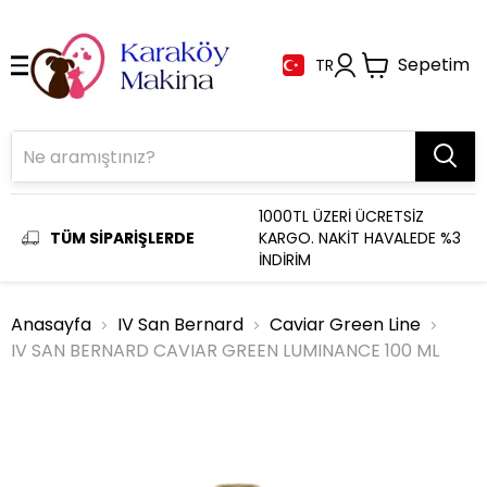
Sepetim
TR
1000TL ÜZERİ ÜCRETSİZ
TÜM SİPARİŞLERDE
KARGO. NAKİT HAVALEDE %3
İNDİRİM
Anasayfa
IV San Bernard
Caviar Green Line
IV SAN BERNARD CAVIAR GREEN LUMINANCE 100 ML