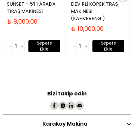
SUNSET – 5’İ 1 ARADA
DEVİRLİ KÖPEK TRAŞ
TIRAŞ MAKİNESİ
MAKİNESİ
(KAHVERENGİ)
₺ 8,000.00
₺ 10,000.00
Sepete
Sepete
Ekle
Ekle
Bizi takip edin
Karaköy Makina