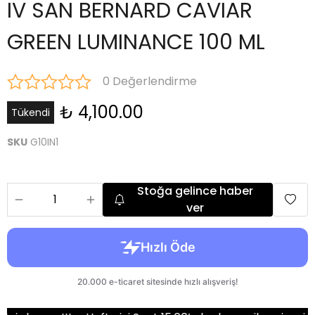
IV SAN BERNARD CAVIAR
GREEN LUMINANCE 100 ML
0 Değerlendirme
₺ 4,100.00
Tükendi
SKU
G10IN1
Stoğa gelince haber
ver