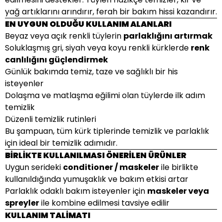
yağ artıklarını arındırır, ferah bir bakım hissi kazandırır.
EN UYGUN OLDUĞU KULLANIM ALANLARI
Beyaz veya açık renkli tüylerin
parlaklığını artırmak
Soluklaşmış gri, siyah veya koyu renkli kürklerde
renk
canlılığını güçlendirmek
Günlük bakımda temiz, taze ve sağlıklı bir his
isteyenler
Dolaşma ve matlaşma eğilimi olan tüylerde ilk adım
temizlik
Düzenli temizlik rutinleri
Bu şampuan, tüm kürk tiplerinde temizlik ve parlaklık
için ideal bir temizlik adımıdır.
BİRLİKTE KULLANILMASI ÖNERİLEN ÜRÜNLER
Uygun serideki
conditioner / maskeler
ile birlikte
kullanıldığında yumuşaklık ve bakım etkisi artar
Parlaklık odaklı bakım isteyenler için
maskeler veya
spreyler
ile kombine edilmesi tavsiye edilir
KULLANIM TALİMATI