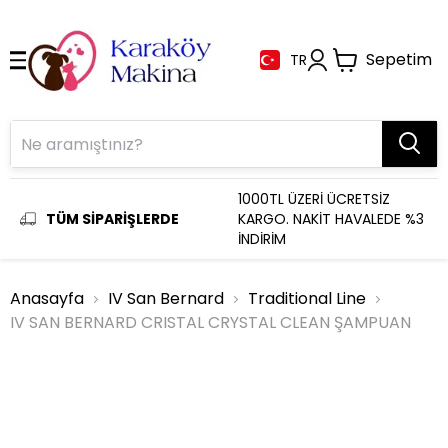
Sepetim
TR
1000TL ÜZERİ ÜCRETSİZ
TÜM SİPARİŞLERDE
KARGO. NAKİT HAVALEDE %3
İNDİRİM
Anasayfa
IV San Bernard
Traditional Line
IV SAN BERNARD CRISTAL CRYSTAL CLEAN ŞAMPUAN