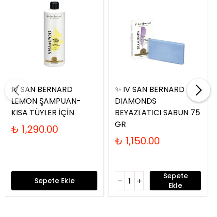
IV SAN BERNARD
✨ IV SAN BERNARD
LEMON ŞAMPUAN-
DIAMONDS
KISA TÜYLER İÇİN
BEYAZLATICI SABUN 75
GR
₺ 1,290.00
₺ 1,150.00
Sepete
Sepete Ekle
Ekle