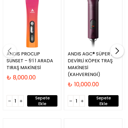
ANDIS PROCLIP
ANDIS AGC® SÜPER 2-
SUNSET – 5’İ 1 ARADA
DEVİRLİ KÖPEK TRAŞ
TIRAŞ MAKİNESİ
MAKİNESİ
(KAHVERENGİ)
₺ 8,000.00
₺ 10,000.00
Sepete
Sepete
Ekle
Ekle