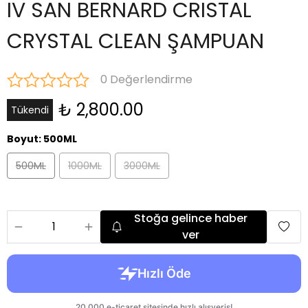
IV SAN BERNARD CRISTAL
CRYSTAL CLEAN ŞAMPUAN
0 Değerlendirme
₺ 2,800.00
Tükendi
Boyut
:
500ML
500ML
1000ML
3000ML
Stoğa gelince haber
ver