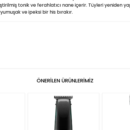
irilmiş tonik ve ferahlatıcı nane içerir. Tüyleri yeniden ya
yumuşak ve ipeksi bir his bırakır.
ÖNERİLEN ÜRÜNLERİMİZ