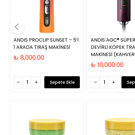
ANDIS PROCLIP SUNSET – 5’İ
ANDIS AGC® SÜPER
1 ARADA TIRAŞ MAKİNESİ
DEVİRLİ KÖPEK TR
MAKİNESİ (KAHVER
₺ 8,000.00
₺ 10,000.00
Sepete Ekle
Sep