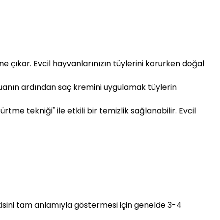
e çıkar. Evcil hayvanlarınızın tüylerini korurken doğal
mpuanın ardından saç kremini uygulamak tüylerin
e tekniği" ile etkili bir temizlik sağlanabilir. Evcil
isini tam anlamıyla göstermesi için genelde 3-4