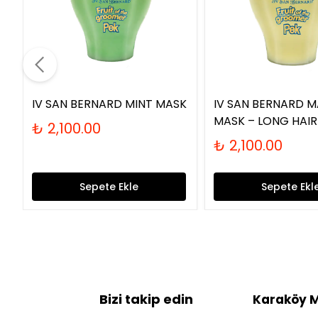
IV SAN BERNARD MINT MASK
IV SAN BERNARD 
MASK – LONG HAIR
₺ 2,100.00
₺ 2,100.00
Sepete Ekle
Sepete Ekl
Bizi takip edin
Karaköy 