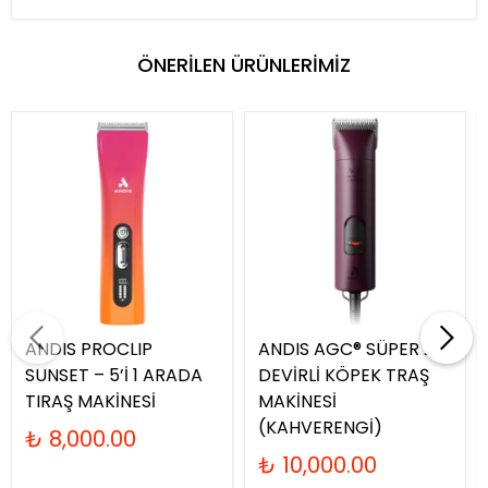
ÖNERİLEN ÜRÜNLERİMİZ
ANDIS PROCLIP
ANDIS AGC® SÜPER 2-
SUNSET – 5’İ 1 ARADA
DEVİRLİ KÖPEK TRAŞ
TIRAŞ MAKİNESİ
MAKİNESİ
(KAHVERENGİ)
₺ 8,000.00
₺ 10,000.00