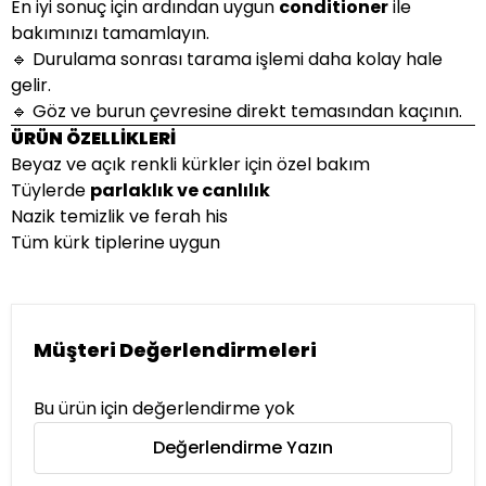
En iyi sonuç için ardından uygun
conditioner
ile
bakımınızı tamamlayın.
🔹 Durulama sonrası tarama işlemi daha kolay hale
gelir.
🔹 Göz ve burun çevresine direkt temasından kaçının.
ÜRÜN ÖZELLİKLERİ
Beyaz ve açık renkli kürkler için özel bakım
Tüylerde
parlaklık ve canlılık
Nazik temizlik ve ferah his
Tüm kürk tiplerine uygun
Müşteri Değerlendirmeleri
Bu ürün için değerlendirme yok
Değerlendirme Yazın