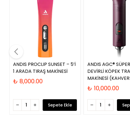
ANDIS PROCLIP SUNSET – 5’İ
ANDIS AGC® SÜPER
1 ARADA TIRAŞ MAKİNESİ
DEVİRLİ KÖPEK TR
MAKİNESİ (KAHVER
₺ 8,000.00
₺ 10,000.00
Sepete Ekle
Sep