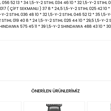
L 056 52 13 * 34 1,5-Y-2 STIHL 034 46 10 * 32 1,5-Y-2 STIHL 
L 017 ( ÇİFT SEKMANLI ) 37 8 * 24,5 1,5-Y-2 STIHL 025 42 10 *
5-Y-2 STIHL 036 48 10 * 32 1,5-Y-2 STIHL 046 52 12 * 35 1,5-
2 STIHL 019 40 8 * 24 1,5-Y-2 STIHL 026 44 10 * 29,5 1,5-Y-2 
 SHINDAIWA 575 45 11 * 39 1,5-Y-2 SHINDAIWA 488 43 10 * 3
ÖNERİLEN ÜRÜNLERİMİZ