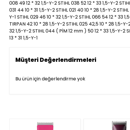
008 49 12 * 32 1,5-Y-2 STIHL 038 52 12 * 33 1,5-Y-2 STIH
031 44 10 * 31 1,5-Y-2 STIHL 021 40 10 * 28 1,5-Y-2 STIH
Y-1 STIHL 029 46 10 * 32 1,5-Y-2 STIHL 066 54 12 * 33 1,
TIRPAN 42 10 * 28 1,5-Y-2 STIHL 025 42,5 10 * 28 1,5-Y-
32 1,5-Y-2 STIHL 044 ( PİM 12 mm ) 50 12 * 33 1,5-Y-2
13 * 31 1,5-Y-1
Müşteri Değerlendirmeleri
Bu ürün için değerlendirme yok