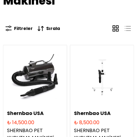
Makinesi
Filtreler
Sırala
Shernbao USA
Shernbao USA
₺ 14,500.00
₺ 8,500.00
SHERNBAO PET
SHERNBAO PET