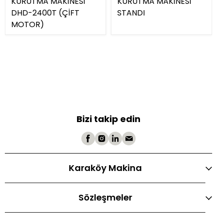
KURUTMA MAKİNESİ
KURUTMA MAKİNESİ
DHD-2400T (ÇİFT
STANDI
MOTOR)
Bizi takip edin
Karaköy Makina
Sözleşmeler