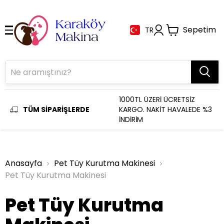
Sepetim
TR
1000TL ÜZERİ ÜCRETSİZ
TÜM SİPARİŞLERDE
KARGO. NAKİT HAVALEDE %3
İNDİRİM
Anasayfa
Pet Tüy Kurutma Makinesi
Pet Tüy Kurutma Makinesi
Pet Tüy Kurutma