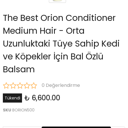
The Best Orion Conditioner
Medium Hair - Orta
Uzunluktaki Tüye Sahip Kedi
ve Köpekler İçin Bal Özlü
Balsam
0 Değerlendirme
₺ 6,600.00
Tükendi
SKU
BORION500