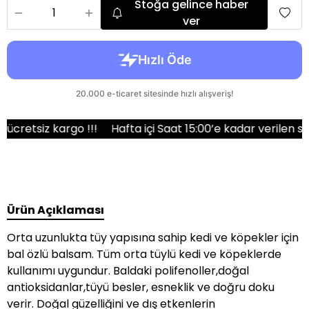
Stoğa gelince haber
ver
tsiz kargo !!!
Hafta içi Saat 15:00’e kadar verilen sipari
Ürün Açıklaması
Orta uzunlukta tüy yapısına sahip kedi ve köpekler için
bal özlü balsam. Tüm orta tüylü kedi ve köpeklerde
kullanımı uygundur. Baldaki polifenoller,doğal
antioksidanlar,tüyü besler, esneklik ve doğru doku
verir. Doğal güzelliğini ve dış etkenlerin