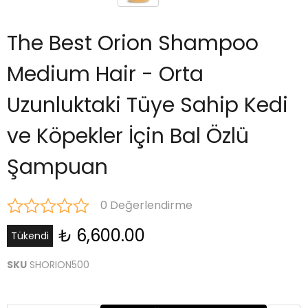
The Best Orion Shampoo
Medium Hair - Orta
Uzunluktaki Tüye Sahip Kedi
ve Köpekler İçin Bal Özlü
Şampuan
0 Değerlendirme
₺ 6,600.00
Tükendi
SKU
SHORION500