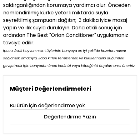
saldırganlığından korumaya yardımcı olur. Önceden
nemlendirilmiş kürke yeterli miktarda suyla
seyreltilmiş şampuanı dağıtın; 3 dakika iyice masaj
yapın ve ılık suyla durulayın. Daha etkili sonuç için
ardından The Best "
Orion Conditioner
" uygulamanız
tavsiye edilir.
İpucu: Evcil hayvanınızın tüylerinin banyoya en iyi şekilde hazırlanmasını
sağlamak amacıyla, kaba kirleri temizlemek ve kürklerindeki düğümleri
gevşetmek için banyodan önce kedinizi veya köpeğinizi fırçalamanızı öneririz
Müşteri Değerlendirmeleri
Bu ürün için değerlendirme yok
Değerlendirme Yazın