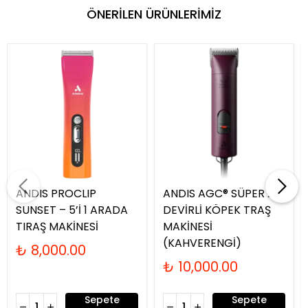
ÖNERİLEN ÜRÜNLERİMİZ
ANDIS PROCLIP
ANDIS AGC® SÜPER 2-
SUNSET – 5’İ 1 ARADA
DEVİRLİ KÖPEK TRAŞ
TIRAŞ MAKİNESİ
MAKİNESİ
(KAHVERENGİ)
₺ 8,000.00
₺ 10,000.00
Sepete
Sepete