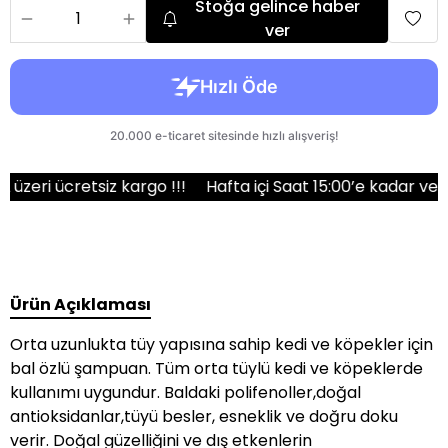
Stoğa gelince haber
ver
i ücretsiz kargo !!!
Hafta içi Saat 15:00’e kadar verilen s
Ürün Açıklaması
Orta uzunlukta tüy yapısına sahip kedi ve köpekler için
bal özlü şampuan. Tüm orta tüylü kedi ve köpeklerde
kullanımı uygundur. Baldaki polifenoller,doğal
antioksidanlar,tüyü besler, esneklik ve doğru doku
verir. Doğal güzelliğini ve dış etkenlerin