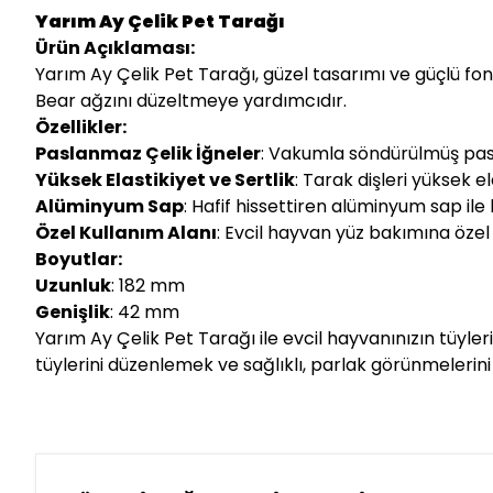
Yarım Ay Çelik Pet Tarağı
Ürün Açıklaması:
Yarım Ay Çelik Pet Tarağı, güzel tasarımı ve güçlü fonk
Bear ağzını düzeltmeye yardımcıdır.
Özellikler:
Paslanmaz Çelik İğneler
: Vakumla söndürülmüş pasl
Yüksek Elastikiyet ve Sertlik
: Tarak dişleri yüksek el
Alüminyum Sap
: Hafif hissettiren alüminyum sap ile
Özel Kullanım Alanı
: Evcil hayvan yüz bakımına özel
Boyutlar:
Uzunluk
: 182 mm
Genişlik
: 42 mm
Yarım Ay Çelik Pet Tarağı ile evcil hayvanınızın tüyleri
tüylerini düzenlemek ve sağlıklı, parlak görünmeleri