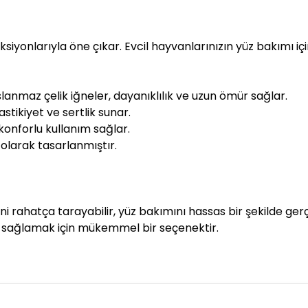
siyonlarıyla öne çıkar. Evcil hayvanlarınızın yüz bakımı iç
anmaz çelik iğneler, dayanıklılık ve uzun ömür sağlar.
astikiyet ve sertlik sunar.
 konforlu kullanım sağlar.
 olarak tasarlanmıştır.
ni rahatça tarayabilir, yüz bakımını hassas bir şekilde gerçe
ni sağlamak için mükemmel bir seçenektir.