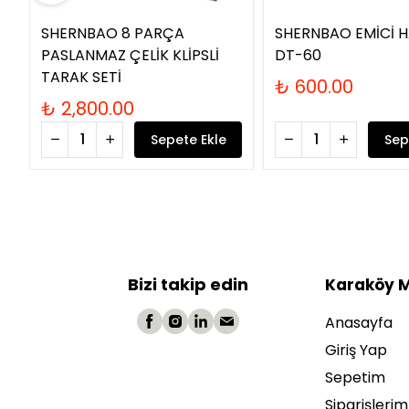
SHERNBAO 8 PARÇA
SHERNBAO EMİCİ 
PASLANMAZ ÇELİK KLİPSLİ
DT-60
TARAK SETİ
₺ 600.00
₺ 2,800.00
Sepete Ekle
Sep
Bizi takip edin
Karaköy 
Anasayfa
Giriş Yap
Sepetim
Siparişlerim