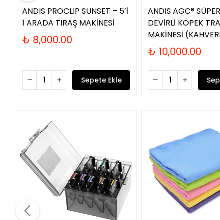
ANDIS PROCLIP SUNSET – 5’İ
ANDIS AGC® SÜPER
1 ARADA TIRAŞ MAKİNESİ
DEVİRLİ KÖPEK TR
MAKİNESİ (KAHVER
₺ 8,000.00
₺ 10,000.00
Sepete Ekle
Sep