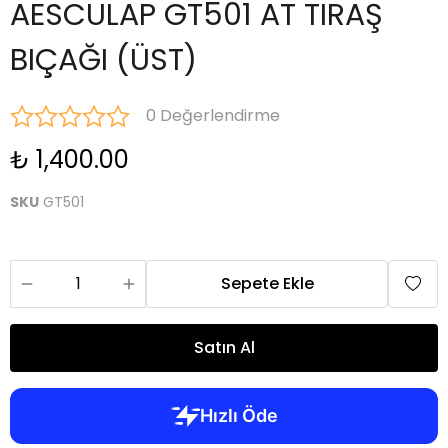
AESCULAP GT501 AT TIRAŞ
BIÇAĞI (ÜST)
0 Değerlendirme
₺ 1,400.00
SKU
GT501
Sepete Ekle
Satın Al