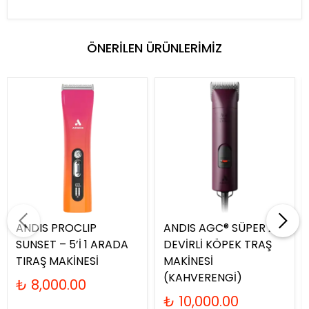
ÖNERİLEN ÜRÜNLERİMİZ
ANDIS PROCLIP
ANDIS AGC® SÜPER 2-
SUNSET – 5’İ 1 ARADA
DEVİRLİ KÖPEK TRAŞ
TIRAŞ MAKİNESİ
MAKİNESİ
(KAHVERENGİ)
₺ 8,000.00
₺ 10,000.00