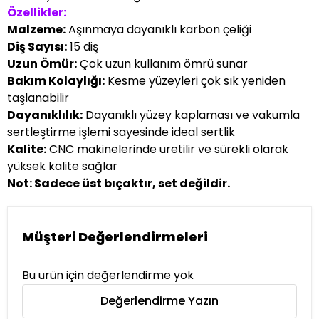
Özellikler:
Malzeme:
Aşınmaya dayanıklı karbon çeliği
Diş Sayısı:
15 diş
Uzun Ömür:
Çok uzun kullanım ömrü sunar
Bakım Kolaylığı:
Kesme yüzeyleri çok sık yeniden
taşlanabilir
Dayanıklılık:
Dayanıklı yüzey kaplaması ve vakumla
sertleştirme işlemi sayesinde ideal sertlik
Kalite:
CNC makinelerinde üretilir ve sürekli olarak
yüksek kalite sağlar
Not: Sadece üst bıçaktır, set değildir.
Müşteri Değerlendirmeleri
Bu ürün için değerlendirme yok
Değerlendirme Yazın