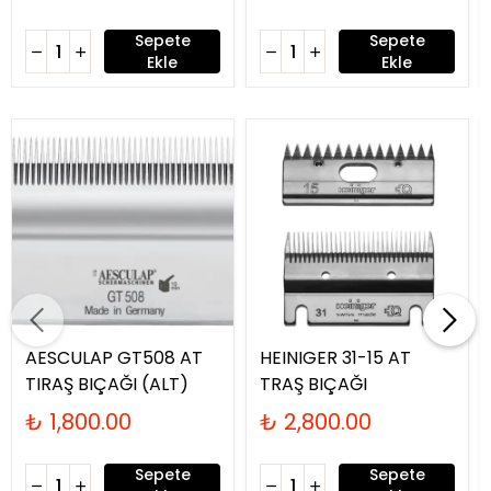
Sepete
Sepete
Ekle
Ekle
AESCULAP GT508 AT
HEINIGER 31-15 AT
TIRAŞ BIÇAĞI (ALT)
TRAŞ BIÇAĞI
₺ 1,800.00
₺ 2,800.00
Sepete
Sepete