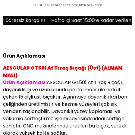
etsiz kargo !!!
Hafta içi Saat 15:00’e kadar verilen sipari
Ürün Açıklaması
AESCULAP GT501 At Tıraş Bıçağı (Üst) (
ALMAN
MALI)
Ürün Açıklaması:
AESCULAP GT501 At Tıraş Bıçağı,
dayanıklılığı ve uzun ömürlü performansı ile dikkat
çeken 15 dişli üst bıçaktır. Aşınmaya dayanıklı karbon
çeliğinden üretilmiştir ve kesme yüzeyleri çok sık
yeniden taşlanabilir. Dayanıklı yüzey kaplaması ve
vakumla sertleştirme işlemi sayesinde ideal sertliğe
sahiptir. CNC makinelerinde üretilen bu bıçak, sürekli
olarak yüksek kalite sağlar.