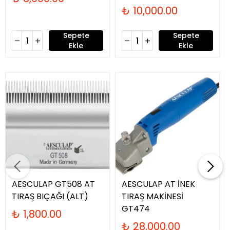
₺ 10,000.00
Sepete
Sepete
Ekle
Ekle
AESCULAP GT508 AT
AESCULAP AT İNEK
TIRAŞ BIÇAĞI (ALT)
TIRAŞ MAKİNESİ
GT474
₺ 1,800.00
₺ 28,000.00