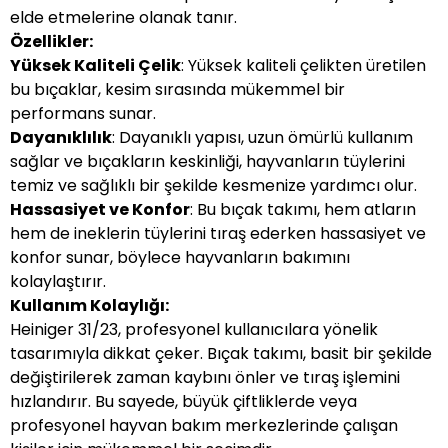
elde etmelerine olanak tanır.
Özellikler:
Yüksek Kaliteli Çelik
: Yüksek kaliteli çelikten üretilen
bu bıçaklar, kesim sırasında mükemmel bir
performans sunar.
Dayanıklılık
: Dayanıklı yapısı, uzun ömürlü kullanım
sağlar ve bıçakların keskinliği, hayvanların tüylerini
temiz ve sağlıklı bir şekilde kesmenize yardımcı olur.
Hassasiyet ve Konfor
: Bu bıçak takımı, hem atların
hem de ineklerin tüylerini tıraş ederken hassasiyet ve
konfor sunar, böylece hayvanların bakımını
kolaylaştırır.
Kullanım Kolaylığı:
Heiniger 31/23, profesyonel kullanıcılara yönelik
tasarımıyla dikkat çeker. Bıçak takımı, basit bir şekilde
değiştirilerek zaman kaybını önler ve tıraş işlemini
hızlandırır. Bu sayede, büyük çiftliklerde veya
profesyonel hayvan bakım merkezlerinde çalışan