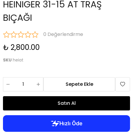
HEINIGER 31-15 AT TRAŞ
BIÇAĞI
0 Değerlendirme
₺ 2,800.00
SKU
heiat
Sepete Ekle
Satın Al