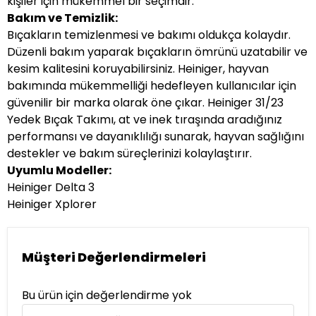
kişiler için mükemmel bir seçimdir.
Bakım ve Temizlik:
Bıçakların temizlenmesi ve bakımı oldukça kolaydır.
Düzenli bakım yaparak bıçakların ömrünü uzatabilir ve
kesim kalitesini koruyabilirsiniz. Heiniger, hayvan
bakımında mükemmelliği hedefleyen kullanıcılar için
güvenilir bir marka olarak öne çıkar. Heiniger 31/23
Yedek Bıçak Takımı, at ve inek tıraşında aradığınız
performansı ve dayanıklılığı sunarak, hayvan sağlığını
destekler ve bakım süreçlerinizi kolaylaştırır.
Uyumlu Modeller:
Heiniger Delta 3
Heiniger Xplorer
Müşteri Değerlendirmeleri
Bu ürün için değerlendirme yok