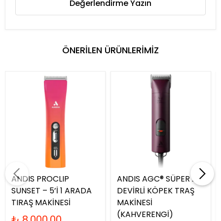
Değerlendirme Yazın
ÖNERİLEN ÜRÜNLERİMİZ
ANDIS PROCLIP
ANDIS AGC® SÜPER 2-
SUNSET – 5’İ 1 ARADA
DEVİRLİ KÖPEK TRAŞ
TIRAŞ MAKİNESİ
MAKİNESİ
(KAHVERENGİ)
₺ 8,000.00