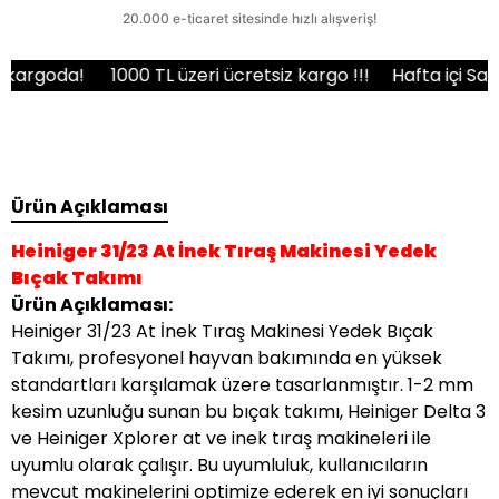
da!
1000 TL üzeri ücretsiz kargo !!!
Hafta içi Saat 15:00
Ürün Açıklaması
Heiniger 31/23 At İnek Tıraş Makinesi Yedek
Bıçak Takımı
Ürün Açıklaması:
Heiniger 31/23 At İnek Tıraş Makinesi Yedek Bıçak
Takımı, profesyonel hayvan bakımında en yüksek
standartları karşılamak üzere tasarlanmıştır. 1-2 mm
kesim uzunluğu sunan bu bıçak takımı, Heiniger Delta 3
ve Heiniger Xplorer at ve inek tıraş makineleri ile
uyumlu olarak çalışır. Bu uyumluluk, kullanıcıların
mevcut makinelerini optimize ederek en iyi sonuçları