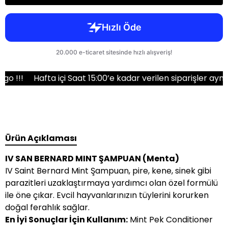
Hafta içi Saat 15:00’e kadar verilen siparişler aynı gün 
Ürün Açıklaması
IV SAN BERNARD MINT ŞAMPUAN (Menta)
IV Saint Bernard Mint Şampuan, pire, kene, sinek gibi
parazitleri uzaklaştırmaya yardımcı olan özel formülü
ile öne çıkar. Evcil hayvanlarınızın tüylerini korurken
doğal ferahlık sağlar.
En İyi Sonuçlar İçin Kullanım:
Mint Pek Conditioner