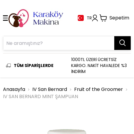
Sepetim
TR
1000TL ÜZERİ ÜCRETSİZ
TÜM SİPARİŞLERDE
KARGO. NAKİT HAVALEDE %3
İNDİRİM
Anasayfa
IV San Bernard
Fruit of the Groomer
IV SAN BERNARD MINT ŞAMPUAN