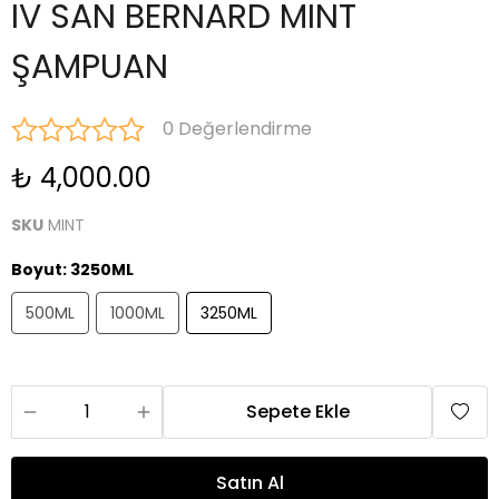
IV SAN BERNARD MINT
ŞAMPUAN
0 Değerlendirme
₺ 4,000.00
SKU
MINT
Boyut
:
3250ML
500ML
1000ML
3250ML
Sepete Ekle
Satın Al