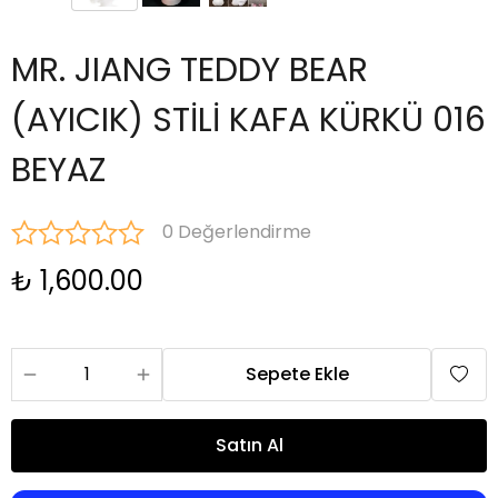
MR. JIANG TEDDY BEAR
(AYICIK) STİLİ KAFA KÜRKÜ 016
BEYAZ
0 Değerlendirme
₺ 1,600.00
Sepete Ekle
Satın Al