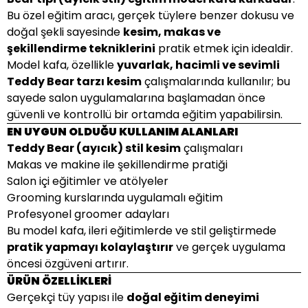
Bu özel eğitim aracı, gerçek tüylere benzer dokusu ve
doğal şekli sayesinde
kesim, makas ve
şekillendirme tekniklerini
pratik etmek için idealdir.
Model kafa, özellikle
yuvarlak, hacimli ve sevimli
Teddy Bear tarzı kesim
çalışmalarında kullanılır; bu
sayede salon uygulamalarına başlamadan önce
güvenli ve kontrollü bir ortamda eğitim yapabilirsin.
EN UYGUN OLDUĞU KULLANIM ALANLARI
Teddy Bear (ayıcık) stil kesim
çalışmaları
Makas ve makine ile şekillendirme pratiği
Salon içi eğitimler ve atölyeler
Grooming kurslarında uygulamalı eğitim
Profesyonel groomer adayları
Bu model kafa, ileri eğitimlerde ve stil geliştirmede
pratik yapmayı kolaylaştırır
ve gerçek uygulama
öncesi özgüveni artırır.
ÜRÜN ÖZELLİKLERİ
Gerçekçi tüy yapısı ile
doğal eğitim deneyimi