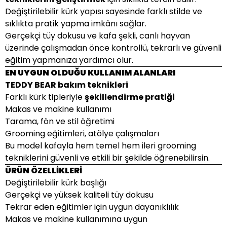
Değiştirilebilir kürk yapısı sayesinde farklı stilde ve
sıklıkta pratik yapma imkânı sağlar.
Gerçekçi tüy dokusu ve kafa şekli, canlı hayvan
üzerinde çalışmadan önce kontrollü, tekrarlı ve güvenli
eğitim yapmanıza yardımcı olur.
EN UYGUN OLDUĞU KULLANIM ALANLARI
TEDDY BEAR bakım teknikleri
Farklı kürk tipleriyle
şekillendirme pratiği
Makas ve makine kullanımı
Tarama, fön ve stil öğretimi
Grooming eğitimleri, atölye çalışmaları
Bu model kafayla hem temel hem ileri grooming
tekniklerini güvenli ve etkili bir şekilde öğrenebilirsin.
ÜRÜN ÖZELLİKLERİ
Değiştirilebilir kürk başlığı
Gerçekçi ve yüksek kaliteli tüy dokusu
Tekrar eden eğitimler için uygun dayanıklılık
Makas ve makine kullanımına uygun