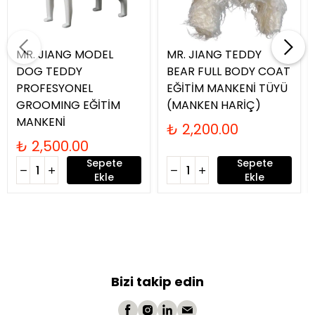
MR. JIANG MODEL
MR. JIANG TEDDY
DOG TEDDY
BEAR FULL BODY COAT
PROFESYONEL
EĞİTİM MANKENİ TÜYÜ
GROOMING EĞİTİM
(MANKEN HARİÇ)
MANKENİ
₺ 2,200.00
₺ 2,500.00
Sepete
Sepete
Ekle
Ekle
Bizi takip edin