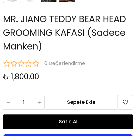
MR. JIANG TEDDY BEAR HEAD
GROOMING KAFASI (Sadece
Manken)
0 Değerlendirme
₺ 1,800.00
Sepete Ekle
Satın Al