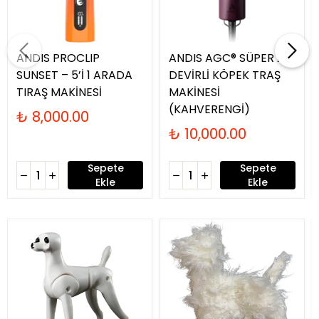
ANDIS PROCLIP
ANDIS AGC® SÜPER 2-
SUNSET – 5’İ 1 ARADA
DEVİRLİ KÖPEK TRAŞ
TIRAŞ MAKİNESİ
MAKİNESİ
(KAHVERENGİ)
₺ 8,000.00
₺ 10,000.00
Sepete
Sepete
Ekle
Ekle