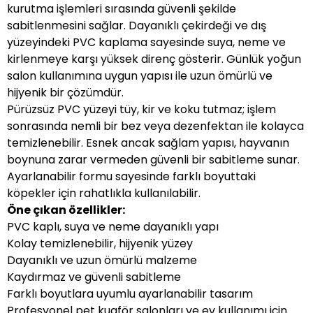
kurutma işlemleri sırasında güvenli şekilde
sabitlenmesini sağlar. Dayanıklı çekirdeği ve dış
yüzeyindeki PVC kaplama sayesinde suya, neme ve
kirlenmeye karşı yüksek direnç gösterir. Günlük yoğun
salon kullanımına uygun yapısı ile uzun ömürlü ve
hijyenik bir çözümdür.
Pürüzsüz PVC yüzeyi tüy, kir ve koku tutmaz; işlem
sonrasında nemli bir bez veya dezenfektan ile kolayca
temizlenebilir. Esnek ancak sağlam yapısı, hayvanın
boynuna zarar vermeden güvenli bir sabitleme sunar.
Ayarlanabilir formu sayesinde farklı boyuttaki
köpekler için rahatlıkla kullanılabilir.
Öne çıkan özellikler:
PVC kaplı, suya ve neme dayanıklı yapı
Kolay temizlenebilir, hijyenik yüzey
Dayanıklı ve uzun ömürlü malzeme
Kaydırmaz ve güvenli sabitleme
Farklı boyutlara uyumlu ayarlanabilir tasarım
Profesyonel pet kuaför salonları ve ev kullanımı için