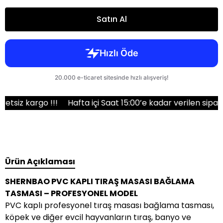
Satın Al
 kargo !!!
Hafta içi Saat 15:00’e kadar verilen siparişler
Ürün Açıklaması
SHERNBAO PVC KAPLI TIRAŞ MASASI BAĞLAMA
TASMASI – PROFESYONEL MODEL
PVC kaplı profesyonel tıraş masası bağlama tasması,
köpek ve diğer evcil hayvanların tıraş, banyo ve