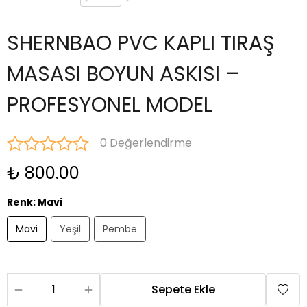
SHERNBAO PVC KAPLI TIRAŞ
MASASI BOYUN ASKISI –
PROFESYONEL MODEL
0 Değerlendirme
₺ 800.00
Renk
:
Mavi
Mavi
Yeşil
Pembe
Sepete Ekle