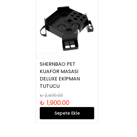
%21 İndirim
SHERNBAO PET
KUAFÖR MASASI
DELUXE EKİPMAN
TUTUCU
₺ 2,400.00
₺ 1,900.00
Sepete Ekle