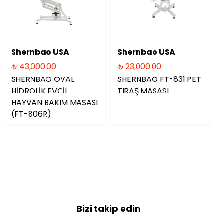
Shernbao USA
Shernbao USA
₺ 43,000.00
₺ 23,000.00
SHERNBAO OVAL
SHERNBAO FT-831 PET
HİDROLİK EVCİL
TIRAŞ MASASI
HAYVAN BAKIM MASASI
(FT-806R)
Bizi takip edin