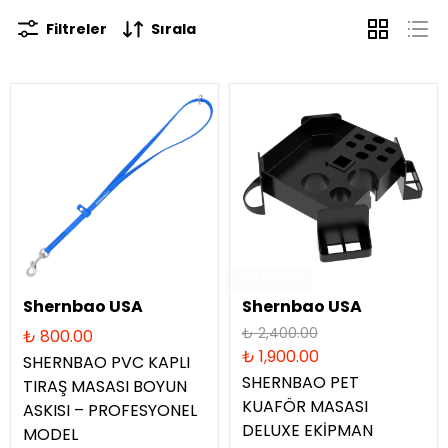
Filtreler
Sırala
%21 İndirim
Shernbao USA
Shernbao USA
₺ 2,400.00
₺ 800.00
₺ 1,900.00
SHERNBAO PVC KAPLI
SHERNBAO PET
TIRAŞ MASASI BOYUN
KUAFÖR MASASI
ASKISI – PROFESYONEL
DELUXE EKİPMAN
MODEL