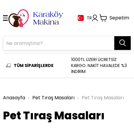
Sepetim
TR
1000TL ÜZERİ ÜCRETSİZ
TÜM SİPARİŞLERDE
KARGO. NAKİT HAVALEDE %3
İNDİRİM
Anasayfa
Pet Tıraş Masaları
Pet Tıraş Masaları
Pet Tıraş Masaları