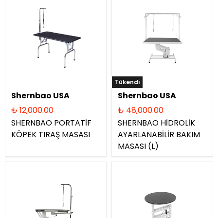
Tükendi
Shernbao USA
Shernbao USA
₺ 12,000.00
₺ 48,000.00
SHERNBAO PORTATİF
SHERNBAO HİDROLİK
KÖPEK TIRAŞ MASASI
AYARLANABİLİR BAKIM
MASASI (L)