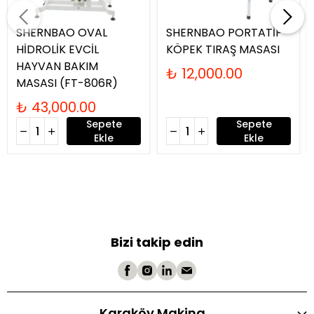
SHERNBAO OVAL
SHERNBAO PORTATİF
HİDROLİK EVCİL
KÖPEK TIRAŞ MASASI
HAYVAN BAKIM
₺ 12,000.00
MASASI (FT-806R)
₺ 43,000.00
Sepete
Sepete
Ekle
Ekle
Bizi takip edin
Karaköy Makina