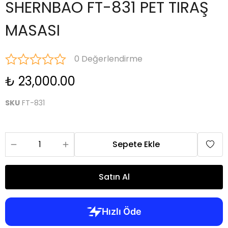
SHERNBAO FT-831 PET TIRAŞ
MASASI
0 Değerlendirme
₺ 23,000.00
SKU
FT-831
Sepete Ekle
Satın Al