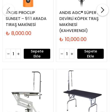
ANDIS PROCLIP
ANDIS AGC® SÜPER 2-
SUNSET – 5’İ 1 ARADA
DEVİRLİ KÖPEK TRAŞ
TIRAŞ MAKİNESİ
MAKİNESİ
(KAHVERENGİ)
₺ 8,000.00
₺ 10,000.00
Sepete
Sepete
Ekle
Ekle