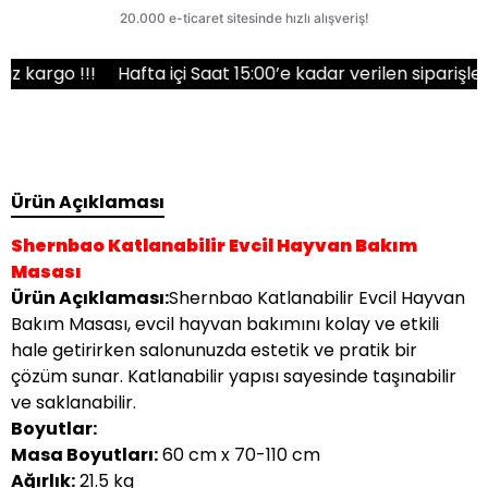
go !!!
Hafta içi Saat 15:00’e kadar verilen siparişler ayn
Ürün Açıklaması
Shernbao Katlanabilir Evcil Hayvan Bakım
Masası
Ürün Açıklaması:
Shernbao Katlanabilir Evcil Hayvan
Bakım Masası, evcil hayvan bakımını kolay ve etkili
hale getirirken salonunuzda estetik ve pratik bir
çözüm sunar. Katlanabilir yapısı sayesinde taşınabilir
ve saklanabilir.
Boyutlar:
Masa Boyutları:
60 cm x 70-110 cm
Ağırlık:
21.5 kg