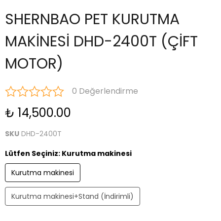
SHERNBAO PET KURUTMA
MAKİNESİ DHD-2400T (ÇİFT
MOTOR)
0 Değerlendirme
₺ 14,500.00
SKU
DHD-2400T
Lütfen Seçiniz
:
Kurutma makinesi
Kurutma makinesi
Kurutma makinesi+Stand (İndirimli)