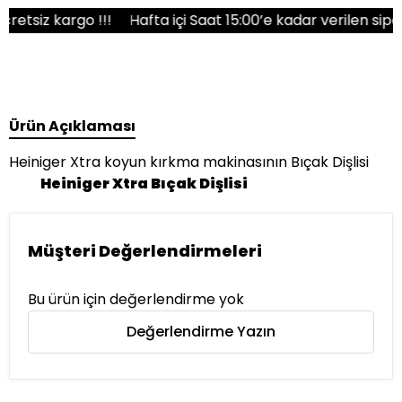
siz kargo !!!
Hafta içi Saat 15:00’e kadar verilen siparişl
Ürün Açıklaması
Heiniger Xtra koyun kırkma makinasının Bıçak Dişlisi
Heiniger Xtra Bıçak Dişlisi
Müşteri Değerlendirmeleri
Bu ürün için değerlendirme yok
Değerlendirme Yazın