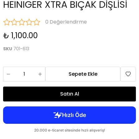
HEINIGER XTRA BIÇAK DİŞLİSİ
0 Değerlendirme
₺ 1,100.00
SKU
701-613
Sepete Ekle
Satın Al