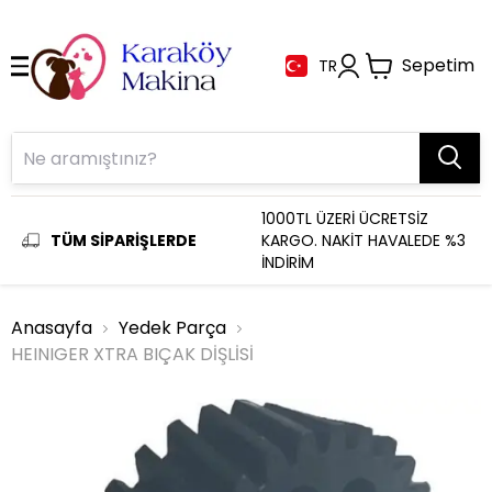
Sepetim
TR
1000TL ÜZERİ ÜCRETSİZ
TÜM SİPARİŞLERDE
KARGO. NAKİT HAVALEDE %3
İNDİRİM
Anasayfa
Yedek Parça
HEINIGER XTRA BIÇAK DİŞLİSİ