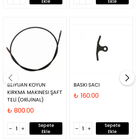
Ekle
Ekle
BEIYUAN KOYUN
BASKI SACI
KIRKMA MAKINESI ŞAFT
₺ 160.00
TELİ (ORİJİNAL)
₺ 800.00
Sepete
Sepete
Ekle
Ekle