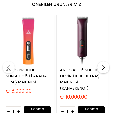
ÖNERİLEN ÜRÜNLERİMİZ
ANDIS PROCLIP
ANDIS AGC® SÜPER 2-
SUNSET – 5’İ 1 ARADA
DEVİRLİ KÖPEK TRAŞ
TIRAŞ MAKİNESİ
MAKİNESİ
(KAHVERENGİ)
₺ 8,000.00
₺ 10,000.00
Sepete
Sepete