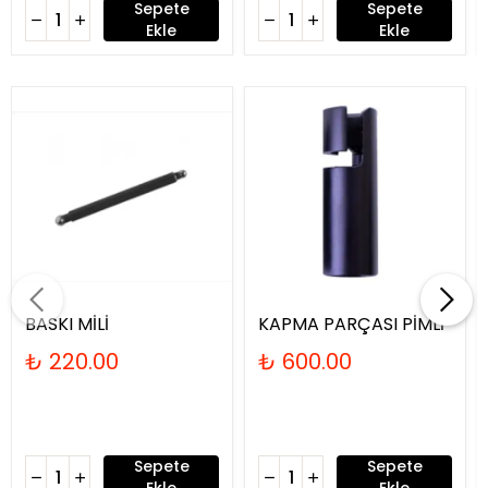
Sepete
Sepete
Ekle
Ekle
BASKI MİLİ
KAPMA PARÇASI PİMLİ
₺ 220.00
₺ 600.00
Sepete
Sepete