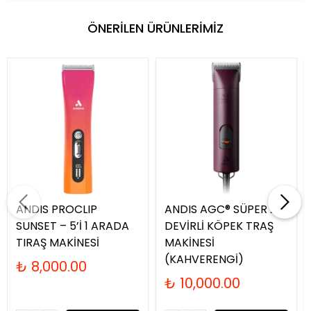
ÖNERİLEN ÜRÜNLERİMİZ
ANDIS PROCLIP
ANDIS AGC® SÜPER 2-
SUNSET – 5’İ 1 ARADA
DEVİRLİ KÖPEK TRAŞ
TIRAŞ MAKİNESİ
MAKİNESİ
(KAHVERENGİ)
₺ 8,000.00
₺ 10,000.00