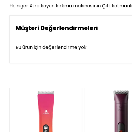
Heiniger Xtra koyun kırkma makinasının Çift katmanlı D
Müşteri Değerlendirmeleri
Bu ürün için değerlendirme yok