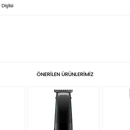
işlisi
ÖNERİLEN ÜRÜNLERİMİZ