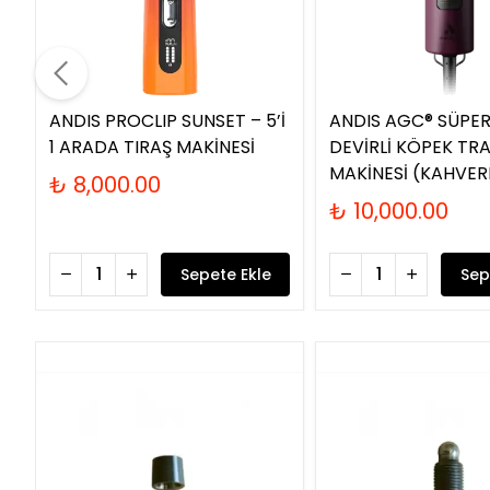
ANDIS PROCLIP SUNSET – 5’İ
ANDIS AGC® SÜPER
1 ARADA TIRAŞ MAKİNESİ
DEVİRLİ KÖPEK TR
MAKİNESİ (KAHVER
₺ 8,000.00
₺ 10,000.00
Sepete Ekle
Sep