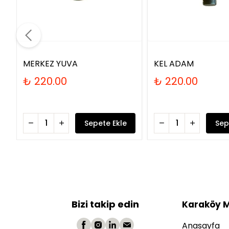
MERKEZ YUVA
KEL ADAM
₺ 220.00
₺ 220.00
Sepete Ekle
Sep
Bizi takip edin
Karaköy 
Anasayfa