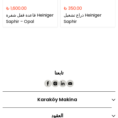
₺ 1,600.00
₺ 350.00
ذراع تشغيل Heiniger
قاعدة قفل شفرة Heiniger
Saphir – Opal
Saphir
تابعنا
Karaköy Makina
العقود