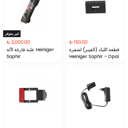
غير متوفر
₺ 2,000.00
₺ 150.00
قطعة اللباد (الفيبر) لشفرة
علبة فارغة لآلة Heiniger
Saphir
Heiniger Saphir – Opal