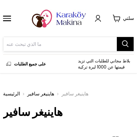
سلتي
بلاط مجاني للطلبات التي تزيد
على جميع الطلبات
قيمتها عن 1000 ليرة تركية
هاينيغر سافير
هاينيغر سافير
الرئيسية
هاينيغر سافير