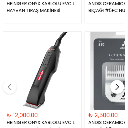
HEINIGER ONYX KABLOLU EVCİL
ANDIS CERAMICE
HAYVAN TIRAŞ MAKİNESİ
BIÇAĞI #5FC NU
₺ 12,000.00
₺ 2,500.00
HEINIGER ONYX KABLOLU EVCİL
ANDIS CERAMICE