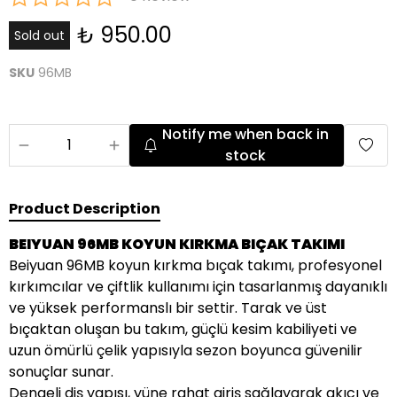
₺ 950.00
Sold out
SKU
96MB
Notify me when back in
stock
Product Description
BEIYUAN 96MB KOYUN KIRKMA BIÇAK TAKIMI
Beiyuan 96MB koyun kırkma bıçak takımı, profesyonel
kırkımcılar ve çiftlik kullanımı için tasarlanmış dayanıklı
ve yüksek performanslı bir settir. Tarak ve üst
bıçaktan oluşan bu takım, güçlü kesim kabiliyeti ve
uzun ömürlü çelik yapısıyla sezon boyunca güvenilir
sonuçlar sunar.
Dengeli diş yapısı, yüne rahat giriş sağlayarak akıcı ve