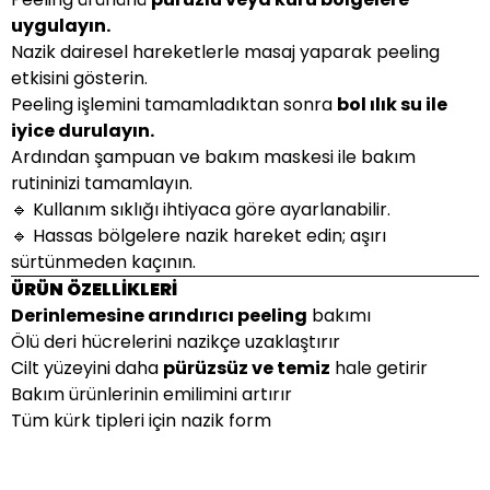
uygulayın.
Nazik dairesel hareketlerle masaj yaparak peeling
etkisini gösterin.
Peeling işlemini tamamladıktan sonra
bol ılık su ile
iyice durulayın.
Ardından şampuan ve bakım maskesi ile bakım
rutininizi tamamlayın.
🔹 Kullanım sıklığı ihtiyaca göre ayarlanabilir.
🔹 Hassas bölgelere nazik hareket edin; aşırı
sürtünmeden kaçının.
ÜRÜN ÖZELLİKLERİ
Derinlemesine arındırıcı peeling
bakımı
Ölü deri hücrelerini nazikçe uzaklaştırır
Cilt yüzeyini daha
pürüzsüz ve temiz
hale getirir
Bakım ürünlerinin emilimini artırır
Tüm kürk tipleri için nazik form