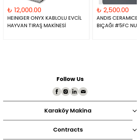
₺ 12,000.00
₺ 2,500.00
HEINIGER ONYX KABLOLU EVCİL
ANDIS CERAMICE
HAYVAN TIRAŞ MAKİNESİ
BIÇAĞI #5FC NU
Follow Us
Karaköy Makina
Contracts