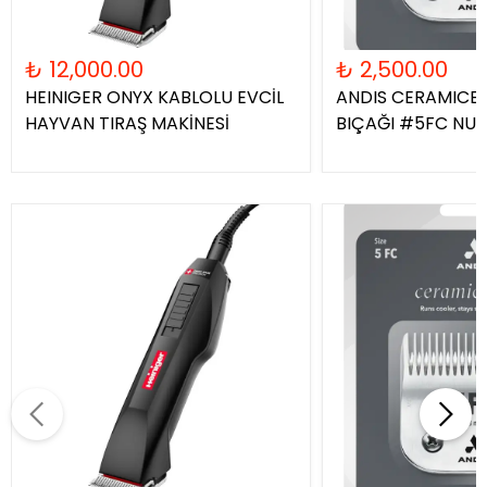
₺ 12,000.00
₺ 2,500.00
HEINIGER ONYX KABLOLU EVCİL
ANDIS CERAMICE
HAYVAN TIRAŞ MAKİNESİ
BIÇAĞI #5FC NU