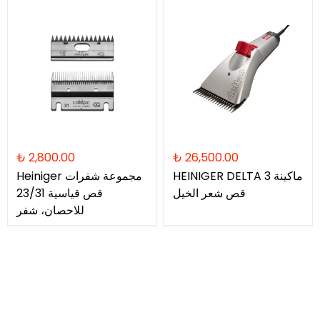
₺ 2,800.00
₺ 26,500.00
HEINIGER DELTA 3 ماكينة
Heiniger مجموعة شفرات
قص شعر الخيل
قص قياسية 23/31
للاحصان، شفر