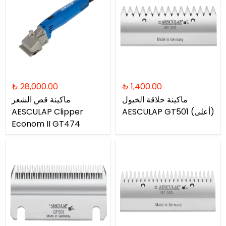
₺ 28,000.00
₺ 1,400.00
ماكينة حلاقة الخيول
ماكينة قص الشعر
AESCULAP ​​GT501 (أعلى)
AESCULAP ​​Clipper
Econom II GT474